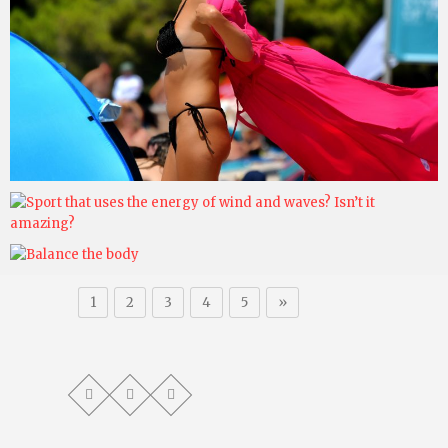
1
2
3
4
5
»